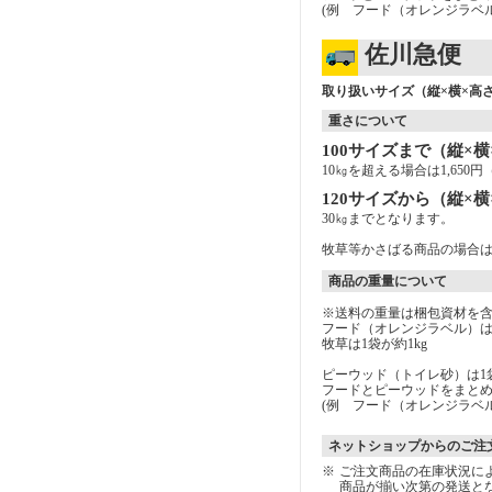
(例 フード（オレンジラベ
佐川急便
取り扱いサイズ（縦×横×高さ
重さについて
100サイズまで（縦×横
10㎏を超える場合は1,65
120サイズから（縦×横
30㎏までとなります。
牧草等かさばる商品の場合は
商品の重量について
※送料の重量は梱包資材を
フード（オレンジラベル）は1
牧草は1袋が約1kg
ピーウッド（トイレ砂）は1袋
フードとピーウッドをまと
(例 フード（オレンジラベ
ネットショップからのご注
※
ご注文商品の在庫状況に
商品が揃い次第の発送と