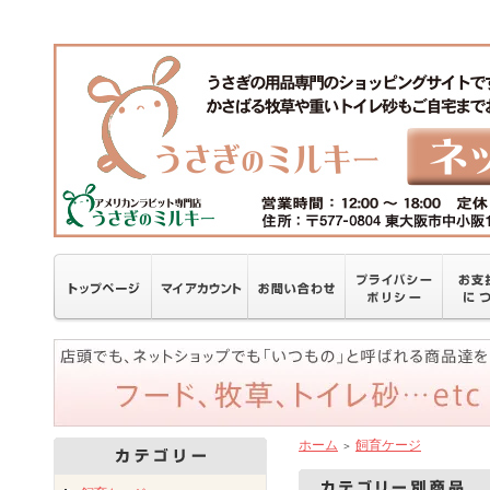
ホーム
飼育ケージ
＞