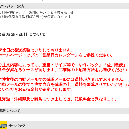
クレジット決済
佐川急便配送にてご利用いただける決済方法です。
※別途代引き手数料(330円～)が必要になります
定休日の発送業務はいたしておりません。
ホームページトップの「営業日カレンダー」をご参照ください。
ご注文内容によっては、重量・サイズ等で「ゆうパック」「佐川急便」
料金が異なるケースがあります。ご確認の上配送方法をお選びください
ご注文後の自動メールでの確認メールには送料が含まれておりません。
自動メールの後でご注文内容を確認の上、送料を加算させていただき当
ていただきお支払金額が確定いたします。
北海道・沖縄県及び離島につきましては、記載料金と異なります。
送料について
ゆうパック