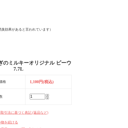
消臭効果があると言われています）
ぎのミルキーオリジナル ピーウ
ド 7.7L
価格
1,100円(税込)
数
商取引法に基づく表記 (返品など)
い物を続ける