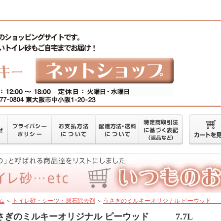
ム
トイレ砂・シーツ・尿石除去剤
うさぎのミルキーオリジナル ピーウッ
＞
＞
さぎのミルキーオリジナル ピーウッド 7.7L