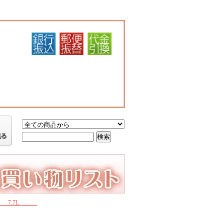
ド 7.7L