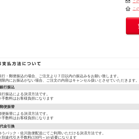
こ
こ
銀行・郵便振込の場合、ご注文より７日以内の振込みをお願い致します。
期限内にお振込がない場合、ご注文の内容はキャンセル扱いとさせていただきます
銀行振込
銀行振込による決済方法です。
※手数料はお客様負担になります
郵便振替
郵便振替による決済方法です。
※手数料はお客様負担になります
代金引換
ゆうパック・佐川急便配送にてご利用いただける決済方法です。
※別途代引き手数料(330円～)が必要になります