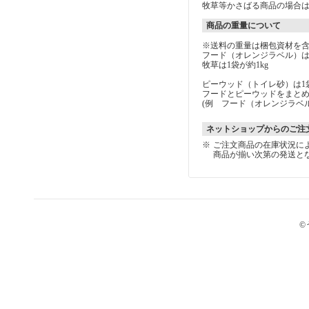
牧草等かさばる商品の場合は
商品の重量について
※送料の重量は梱包資材を
フード（オレンジラベル）は1
牧草は1袋が約1kg
ピーウッド（トイレ砂）は1袋
フードとピーウッドをまと
(例 フード（オレンジラベ
ネットショップからのご注
※
ご注文商品の在庫状況に
商品が揃い次第の発送と
©