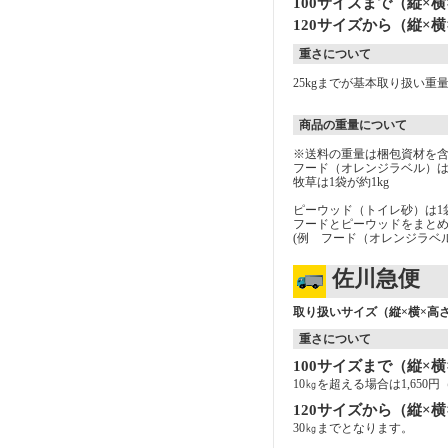
100サイズまで（縦×横
120サイズから（縦×横
重さについて
25kgまでが基本取り扱い重
商品の重量について
※送料の重量は梱包資材を
フード（オレンジラベル）は1
牧草は1袋が約1kg
ピーウッド（トイレ砂）は1袋
フードとピーウッドをまと
(例 フード（オレンジラベ
佐川急便
取り扱いサイズ（縦×横×高さ
重さについて
100サイズまで（縦×横
10㎏を超える場合は1,65
120サイズから（縦×横
30㎏までとなります。