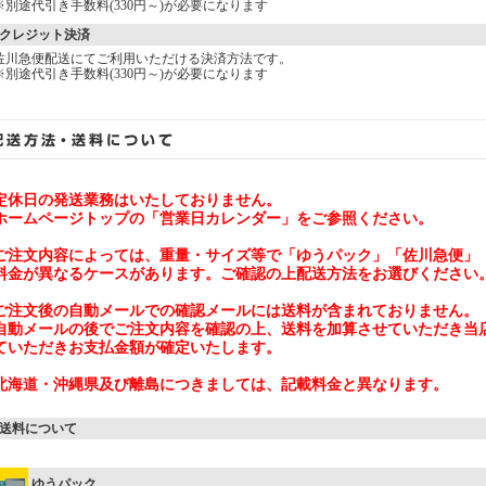
※別途代引き手数料(330円～)が必要になります
クレジット決済
佐川急便配送にてご利用いただける決済方法です。
※別途代引き手数料(330円～)が必要になります
定休日の発送業務はいたしておりません。
ホームページトップの「営業日カレンダー」をご参照ください。
ご注文内容によっては、重量・サイズ等で「ゆうパック」「佐川急便」
料金が異なるケースがあります。ご確認の上配送方法をお選びください
ご注文後の自動メールでの確認メールには送料が含まれておりません。
自動メールの後でご注文内容を確認の上、送料を加算させていただき当
ていただきお支払金額が確定いたします。
北海道・沖縄県及び離島につきましては、記載料金と異なります。
送料について
ゆうパック