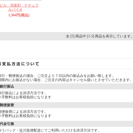
ピカ 消臭剤 ナチュラ
ルバイオ
1,364円(税込)
全 [5] 商品中 [1-5] 商品を表示しています
銀行・郵便振込の場合、ご注文より７日以内の振込みをお願い致します。
期限内にお振込がない場合、ご注文の内容はキャンセル扱いとさせていただきます
銀行振込
銀行振込による決済方法です。
※手数料はお客様負担になります
郵便振替
郵便振替による決済方法です。
※手数料はお客様負担になります
代金引換
ゆうパック・佐川急便配送にてご利用いただける決済方法です。