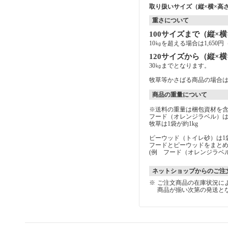
取り扱いサイズ（縦×横×高さ
重さについて
100サイズまで（縦×横
10㎏を超える場合は1,65
120サイズから（縦×横
30㎏までとなります。
牧草等かさばる商品の場合は
商品の重量について
※送料の重量は梱包資材を
フード（オレンジラベル）は1
牧草は1袋が約1kg
ピーウッド（トイレ砂）は1袋
フードとピーウッドをまと
(例 フード（オレンジラベ
ネットショップからのご注
※
ご注文商品の在庫状況に
商品が揃い次第の発送と